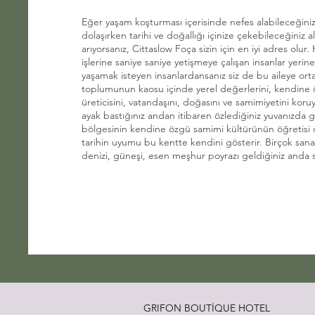
Eğer yaşam koşturması içerisinde nefes alabileceğiniz
dolaşırken tarihi ve doğallığı içinize çekebileceğiniz al
arıyorsanız, Cittaslow Foça sizin için en iyi adres olur. 
işlerine saniye saniye yetişmeye çalışan insanlar yerin
yaşamak isteyen insanlardansanız siz de bu aileye ortak
toplumunun kaosu içinde yerel değerlerini, kendine ö
üreticisini, vatandaşını, doğasını ve samimiyetini koruy
ayak bastığınız andan itibaren özlediğiniz yuvanızda gi
bölgesinin kendine özgü samimi kültürünün öğretisi 
tarihin uyumu bu kentte kendini gösterir. Birçok sana
denizi, güneşi, esen meşhur poyrazı geldiğiniz anda si
GRIFON BOUTİQUE HOTEL