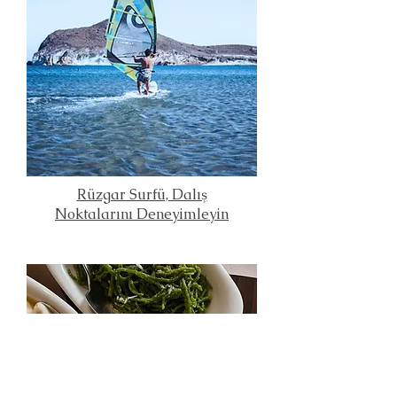
Rüzgar Surfü, Dalış
Noktalarını Deneyimleyin